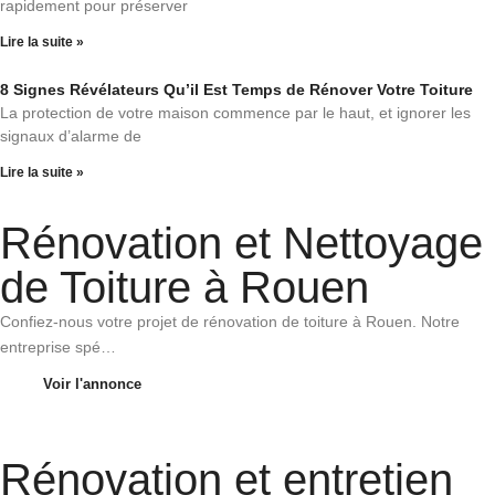
rapidement pour préserver
Lire la suite »
8 Signes Révélateurs Qu’il Est Temps de Rénover Votre Toiture
La protection de votre maison commence par le haut, et ignorer les
signaux d’alarme de
Lire la suite »
Rénovation et Nettoyage
de Toiture à Rouen
Confiez-nous votre projet de rénovation de toiture à Rouen. Notre
entreprise spé…
Voir l'annonce
Rénovation et entretien