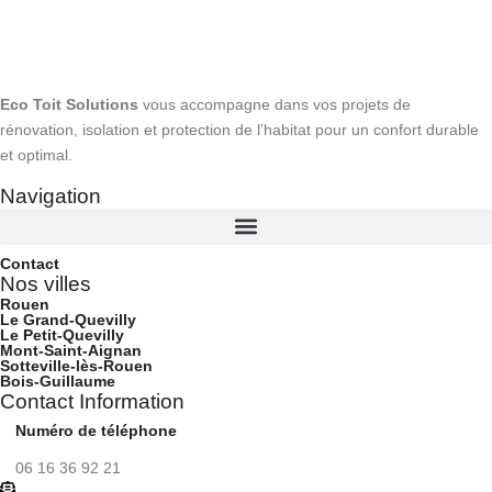
Eco Toit Solutions
vous accompagne dans vos projets de
rénovation, isolation et protection de l’habitat pour un confort durable
et optimal.
Navigation
Contact
Nos villes
Rouen
Le Grand-Quevilly
Le Petit-Quevilly
Mont-Saint-Aignan
Sotteville-lès-Rouen
Bois-Guillaume
Contact Information
Numéro de téléphone
06 16 36 92 21