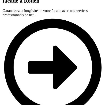
facade à Rouen
Garantissez la longévité de votre facade avec nos services
professionnels de net…