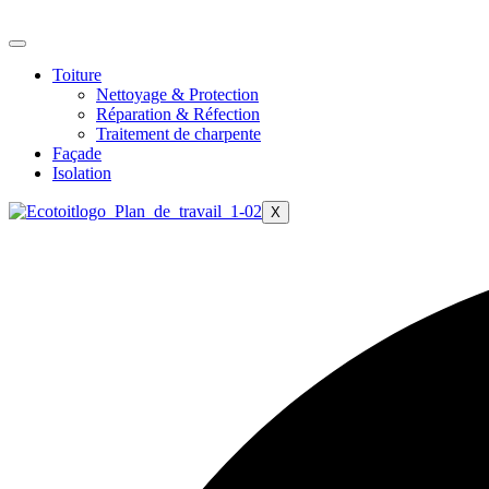
Aller
au
contenu
Toiture
Nettoyage & Protection
Réparation & Réfection
Traitement de charpente
Façade
Isolation
X