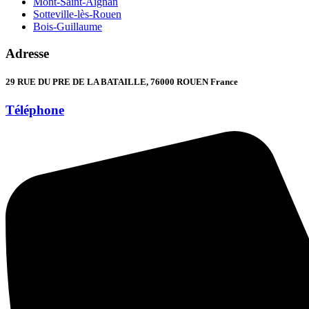
Mont-Saint-Aignan
Sotteville-lès-Rouen
Bois-Guillaume
Adresse
29 RUE DU PRE DE LA BATAILLE, 76000 ROUEN France
Téléphone