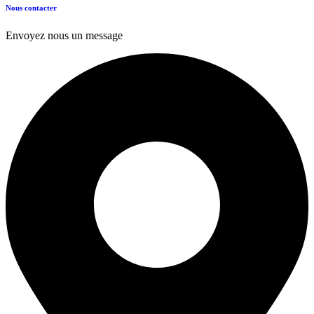
Nous contacter
Envoyez nous un message