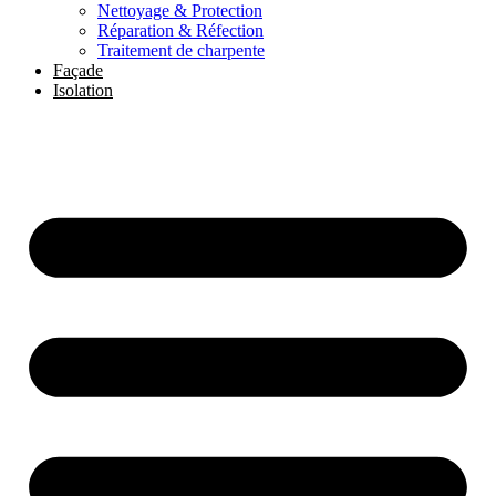
Nettoyage & Protection
Réparation & Réfection
Traitement de charpente
Façade
Isolation