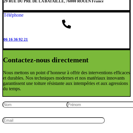
29 RUE DU PRE DE LA BATAILLE, 76000 ROUEN France
Téléphone
06 16 36 92 21
Contactez-nous directement
Nous mettons un point d’honneur à offrir des interventions efficaces
et durables. Nos techniques modernes et nos matériaux innovants
garantissent une toiture résistante aux intempéries et aux agressions
du temps.