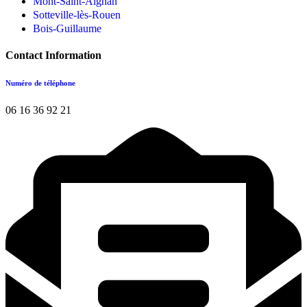
Mont-Saint-Aignan
Sotteville-lès-Rouen
Bois-Guillaume
Contact Information
Numéro de téléphone
06 16 36 92 21