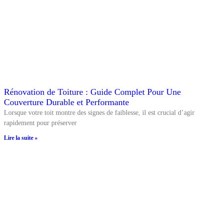
Rénovation de Toiture : Guide Complet Pour Une
Couverture Durable et Performante
Lorsque votre toit montre des signes de faiblesse, il est crucial d’agir
rapidement pour préserver
Lire la suite »