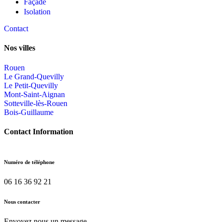
Façade
Isolation
Contact
Nos villes
Rouen
Le Grand-Quevilly
Le Petit-Quevilly
Mont-Saint-Aignan
Sotteville-lès-Rouen
Bois-Guillaume
Contact Information
Numéro de téléphone
06 16 36 92 21
Nous contacter
Envoyez nous un message