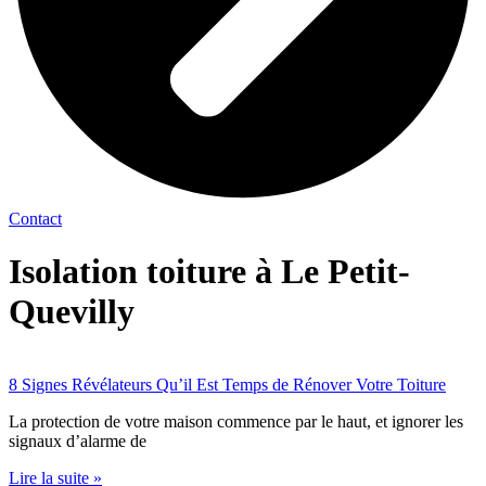
Contact
Isolation toiture à Le Petit-
Quevilly
8 Signes Révélateurs Qu’il Est Temps de Rénover Votre Toiture
La protection de votre maison commence par le haut, et ignorer les
signaux d’alarme de
Lire la suite »