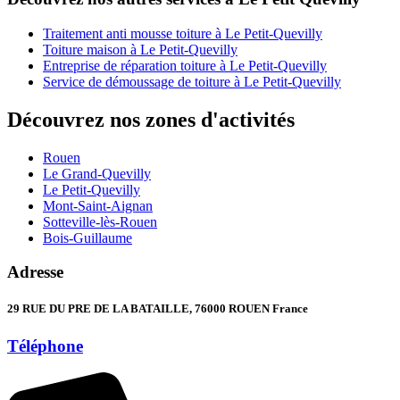
Traitement anti mousse toiture à Le Petit-Quevilly
Toiture maison à Le Petit-Quevilly
Entreprise de réparation toiture à Le Petit-Quevilly
Service de démoussage de toiture à Le Petit-Quevilly
Découvrez nos zones d'activités
Rouen
Le Grand-Quevilly
Le Petit-Quevilly
Mont-Saint-Aignan
Sotteville-lès-Rouen
Bois-Guillaume
Adresse
29 RUE DU PRE DE LA BATAILLE, 76000 ROUEN France
Téléphone