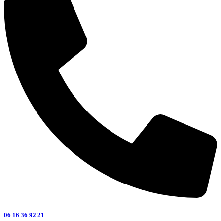
06 16 36 92 21