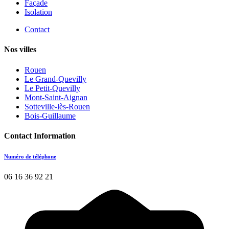
Façade
Isolation
Contact
Nos villes
Rouen
Le Grand-Quevilly
Le Petit-Quevilly
Mont-Saint-Aignan
Sotteville-lès-Rouen
Bois-Guillaume
Contact Information
Numéro de téléphone
06 16 36 92 21