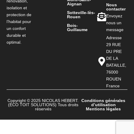
rénovation,
Aignan
Nous
isolation et
contacter
Sotteville-lès-
protection de
Envoyez
Rouen
l’habitat pour
nous un
Bois-
un confort
Guillaume
message
durable et
Adresse
optimal.
29 RUE
DU PRE
DE LA
BATAILLE,
76000
ROUEN
France
Copyright © 2025 NICOLAS HEBERT.
Conditions générales
(ÉCO TOIT SOLUTIONS) Tous droits
d’utilisation
réservés
Mentions légales