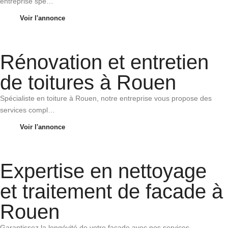
entreprise spé…
Voir l'annonce
Rénovation et entretien
de toitures à Rouen
Spécialiste en toiture à Rouen, notre entreprise vous propose des
services compl…
Voir l'annonce
Expertise en nettoyage
et traitement de facade à
Rouen
Garantissez la longévité de votre facade avec nos services