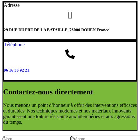
Adresse
29 RUE DU PRE DE LA BATAILLE, 76000 ROUEN France
Téléphone
06 16 36 92 21
Contactez-nous directement
Nous mettons un point d’honneur à offrir des interventions efficaces
et durables. Nos techniques modernes et nos matériaux innovants
garantissent une toiture résistante aux intempéries et aux agressions
du temps.