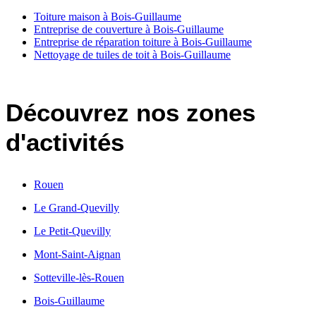
Toiture maison à Bois-Guillaume
Entreprise de couverture à Bois-Guillaume
Entreprise de réparation toiture à Bois-Guillaume
Nettoyage de tuiles de toit à Bois-Guillaume
Découvrez nos zones
d'activités
Rouen
Le Grand-Quevilly
Le Petit-Quevilly
Mont-Saint-Aignan
Sotteville-lès-Rouen
Bois-Guillaume